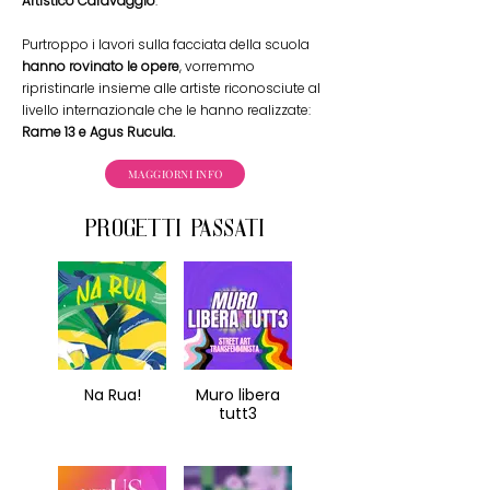
Artistico Caravaggio
.
Purtroppo i lavori sulla facciata della scuola
hanno rovinato le opere
, vorremmo
ripristinarle insieme alle artiste riconosciute al
livello internazionale che le hanno realizzate:
Rame 13 e Agus Rucula.
MAGGIORNI INFO
progetti passati
Na Rua!
Muro libera
tutt3