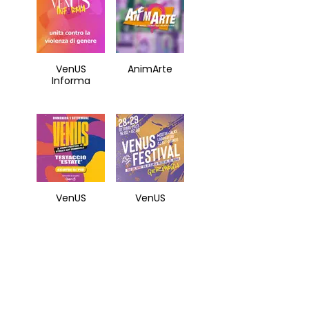
VenUS
AnimArte
Informa
VenUS
VenUS
Festival 2024
Festival 2023